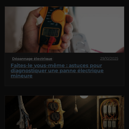
29/10/2025
Dépannage électrique
Faites-le vous-même : astuces pour
diagnostiquer une panne électrique
mineure