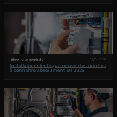
29/04/2026
Électricité générale
Installation électrique neuve : les normes
à connaître absolument en 2025