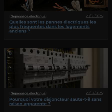
29/08/2025
Dépannage électrique
Quelles sont les pannes électriques les
plus fréquentes dans les logements
anciens ?
29/04/2025
Dépannage électrique
Pourquoi votre disjoncteur saute-t-il sans
raison apparente ?