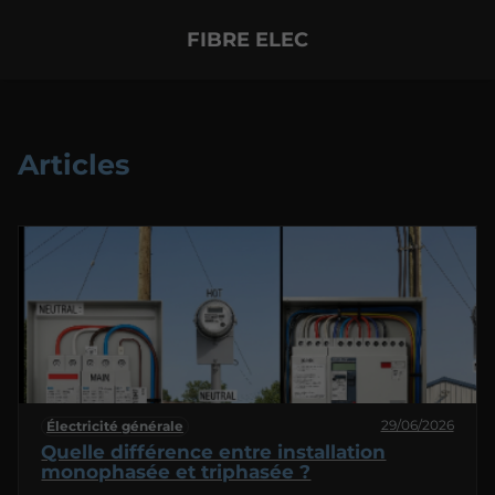
FIBRE ELEC
Articles
29/06/2026
Électricité générale
Quelle différence entre installation
monophasée et triphasée ?