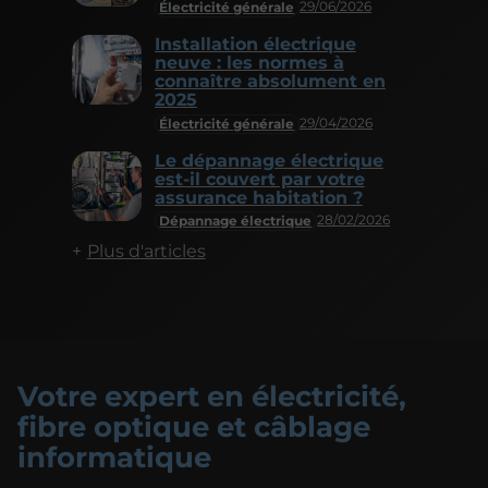
29/06/2026
Électricité générale
Installation électrique
neuve : les normes à
connaître absolument en
2025
29/04/2026
Électricité générale
Le dépannage électrique
est-il couvert par votre
assurance habitation ?
28/02/2026
Dépannage électrique
Plus d'articles
Votre expert en électricité,
fibre optique et câblage
informatique