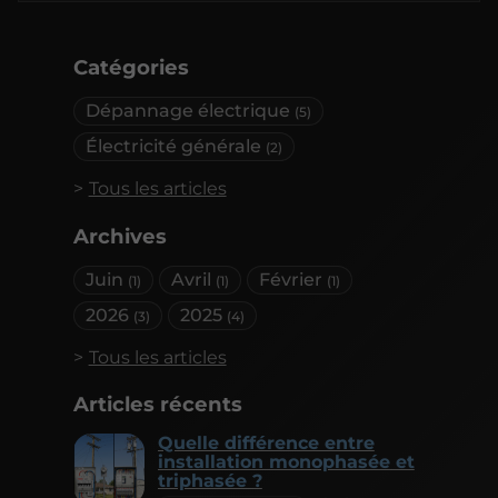
Catégories
Dépannage électrique
(5)
Électricité générale
(2)
Tous les articles
Archives
Juin
Avril
Février
(1)
(1)
(1)
2026
2025
(3)
(4)
Tous les articles
Articles récents
Quelle différence entre
installation monophasée et
triphasée ?