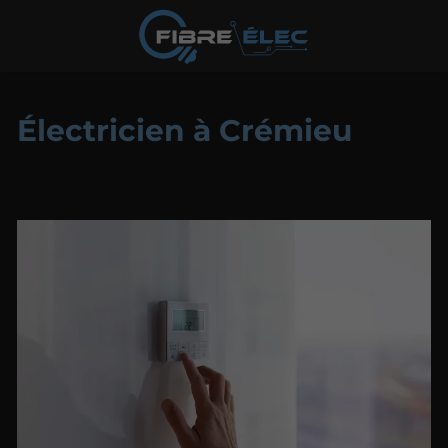
Électricien à Crémieu